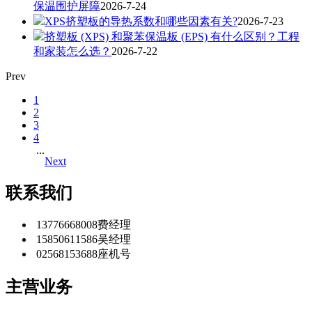
保温围护屏障
2026-7-24
XPS挤塑板的导热系数和哪些因素有关?
2026-7-23
挤塑板 (XPS) 和聚苯保温板 (EPS) 有什么区别？工程
和家装怎么选？
2026-7-22
Prev
1
2
3
4
...
Next
联系我们
13776668008
费经理
15850611586
吴经理
02568153688
座机号
主营业务