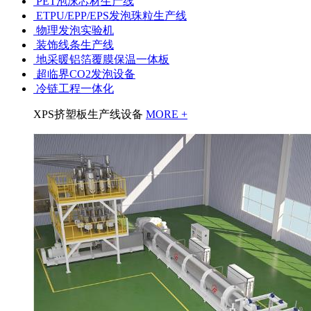
PET泡沫芯材生产线
ETPU/EPP/EPS发泡珠粒生产线
物理发泡实验机
装饰线条生产线
地采暖铝箔覆膜保温一体板
超临界CO2发泡设备
冷链工程一体化
XPS挤塑板生产线设备
MORE +