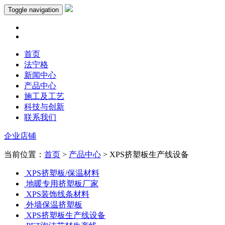
Toggle navigation
首页
法宁格
新闻中心
产品中心
施工及工艺
科技与创新
联系我们
企业店铺
当前位置：
首页
>
产品中心
> XPS挤塑板生产线设备
XPS挤塑板/保温材料
地暖专用挤塑板厂家
XPS装饰线条材料
外墙保温挤塑板
XPS挤塑板生产线设备