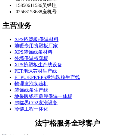
15850611586
吴经理
02568153688
座机号
主营业务
XPS挤塑板/保温材料
地暖专用挤塑板厂家
XPS装饰线条材料
外墙保温挤塑板
XPS挤塑板生产线设备
PET泡沫芯材生产线
ETPU/EPP/EPS发泡珠粒生产线
物理发泡实验机
装饰线条生产线
地采暖铝箔覆膜保温一体板
超临界CO2发泡设备
冷链工程一体化
法宁格服务全球客户