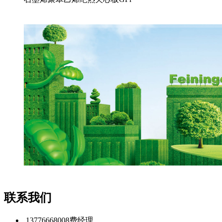
联系我们
13776668008
费经理