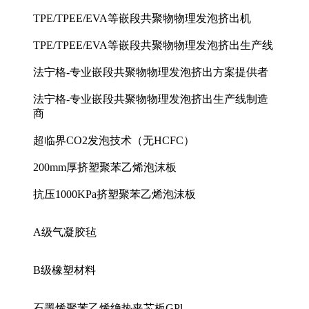
TPE/TPEE/EVA等嵌段共聚物物理发泡挤出机
TPE/TPEE/EVA等嵌段共聚物物理发泡挤出生产线
法宁格-专业嵌段共聚物物理发泡挤出方案提供者
法宁格-专业嵌段共聚物物理发泡挤出生产线制造
商
超临界CO2发泡技术（无HCFC）
200mm厚挤塑聚苯乙烯泡沫板
抗压1000KPa挤塑聚苯乙烯泡沫板
A级气凝胶毡
B级橡塑材料
石墨烯聚苯乙烯绝热夹芯板GPl